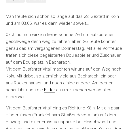
Man freute sich schon so lange auf das 22. Sextett in Köln
und am 03.06. war es dann wieder soweit…
07Uhr ist nun wirklich keine schöne Zeit um aufzustehen
geschweige denn weg zu fahren, aber 26 Leute konnten
genau das am vergangenen Donnerstag. Mit aller Vorfreude
trafen sich diese begeisterten Boulespieler und Zuschauer
auf dem Bouleplatz in Bacharach.
Mit dem Busfahrer Vitali machten wir uns auf den Weg nach
Köln. Mit dabei, so ziemlich viele aus Bacharach, ein paar
aus Rockenhausen und noch einige andere. Am besten
schaut ihr euch die
Bilder
an um zu sehen wer so alles
dabei war.
Mit dem Busfahrer Vitali ging es Richtung Köln. Mit ein paar
Hindernissen (Fronleichnam-Straßendekoration) auf dem
Hinweg und einer Frühstückspause bei Fleischwurst und
Brötchen kamen wir dann noch fast pünktlich in Köln an. Bei