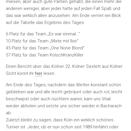
miesen, aber auch gute Partien gehabt, die einen mehr die
anderen weniger, aber jeder hatte auf jeden Fall Spaß und
das war wirklich allen anzusehen. Am Ende verriet ein Blick
auf die Tabelle das Ergebnis des Tages:
6 Platz für das Team „Es war einmal…“
10 Platz für das Team „Mixte mit Ilse“
45 Platz für das Team „One None Blond“
57 Platz für das Team KölschKranzKiller
Einen Bericht über das Kölner 22. Kölner Sextett aus Kölner
Sicht könnt ihr
hier
lesen.
Am Ende des Tages, nachdem das Wetter konstant schön
geblieben war und alle leicht gebräunt oder auch rot, leicht
beschwipst oder auch nüchtern waren, kam uns Vitali
wieder abholen und setzte uns sicher wieder in Bacharach
ab.
Zuletzt bleibt zu sagen, dass Köln ein wirklich schönes
Turnier ist. Jeder, ob er nun schon seit 1989 hinfährt oder