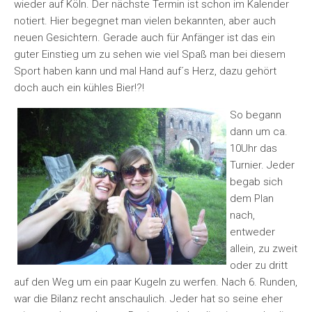
wieder auf Köln. Der nächste Termin ist schon im Kalender
notiert. Hier begegnet man vielen bekannten, aber auch
neuen Gesichtern. Gerade auch für Anfänger ist das ein
guter Einstieg um zu sehen wie viel Spaß man bei diesem
Sport haben kann und mal Hand auf´s Herz, dazu gehört
doch auch ein kühles Bier!?!
So begann
dann um ca.
10Uhr das
Turnier. Jeder
begab sich
dem Plan
nach,
entweder
allein, zu zweit
oder zu dritt
auf den Weg um ein paar Kugeln zu werfen. Nach 6. Runden,
war die Bilanz recht anschaulich. Jeder hat so seine eher