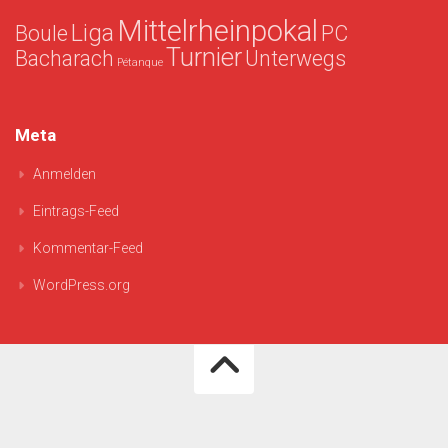
Mittelrheinpokal
Liga
Boule
PC
Turnier
Bacharach
Unterwegs
Pétanque
Meta
Anmelden
Eintrags-Feed
Kommentar-Feed
WordPress.org