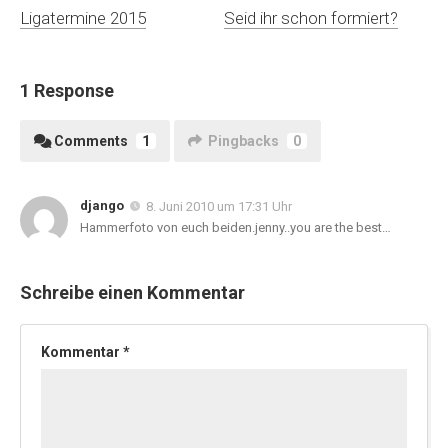
Ligatermine 2015
Seid ihr schon formiert?
1 Response
Comments
1
Pingbacks
0
django
8. Juni 2010 um 17:31 Uhr
Hammerfoto von euch beiden.jenny..you are the best…
Schreibe einen Kommentar
Kommentar
*