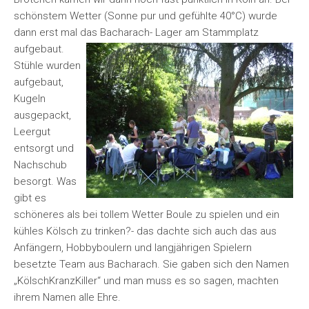
schönstem Wetter (Sonne pur und gefühlte 40°C) wurde
dann erst mal das Bacharach- Lager am Stammplatz
aufgebaut.
Stühle wurden
aufgebaut,
Kugeln
ausgepackt,
Leergut
entsorgt und
Nachschub
besorgt. Was
gibt es
schöneres als bei tollem Wetter Boule zu spielen und ein
kühles Kölsch zu trinken?- das dachte sich auch das aus
Anfängern, Hobbyboulern und langjährigen Spielern
besetzte Team aus Bacharach. Sie gaben sich den Namen
„KölschKranzKiller“ und man muss es so sagen, machten
ihrem Namen alle Ehre.