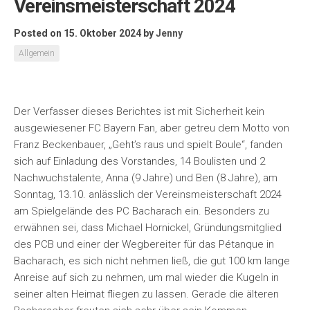
Vereinsmeisterschaft 2024
Posted on 15. Oktober 2024
by
Jenny
Allgemein
Der Verfasser dieses Berichtes ist mit Sicherheit kein
ausgewiesener FC Bayern Fan, aber getreu dem Motto von
Franz Beckenbauer, „Geht’s raus und spielt Boule“, fanden
sich auf Einladung des Vorstandes, 14 Boulisten und 2
Nachwuchstalente, Anna (9 Jahre) und Ben (8 Jahre), am
Sonntag, 13.10. anlässlich der Vereinsmeisterschaft 2024
am Spielgelände des PC Bacharach ein. Besonders zu
erwähnen sei, dass Michael Hornickel, Gründungsmitglied
des PCB und einer der Wegbereiter für das Pétanque in
Bacharach, es sich nicht nehmen ließ, die gut 100 km lange
Anreise auf sich zu nehmen, um mal wieder die Kugeln in
seiner alten Heimat fliegen zu lassen. Gerade die älteren