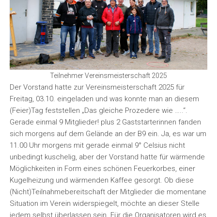
Teilnehmer Vereinsmeisterschaft 2025
Der Vorstand hatte zur Vereinsmeisterschaft 2025 für
Freitag, 03.10. eingeladen und was konnte man an diesem
(Feier)Tag feststellen „Das gleiche Prozedere wie …..“.
Gerade einmal 9 Mitglieder! plus 2 Gaststarterinnen fanden
sich morgens auf dem Gelände an der B9 ein. Ja, es war um
11.00 Uhr morgens mit gerade einmal 9° Celsius nicht
unbedingt kuschelig, aber der Vorstand hatte für wärmende
Möglichkeiten in Form eines schönen Feuerkorbes, einer
Kugelheizung und wärmenden Kaffee gesorgt. Ob diese
(Nicht)Teilnahmebereitschaft der Mitglieder die momentane
Situation im Verein widerspiegelt, möchte an dieser Stelle
jedem selbst überlassen sein. Für die Organisatoren wird es