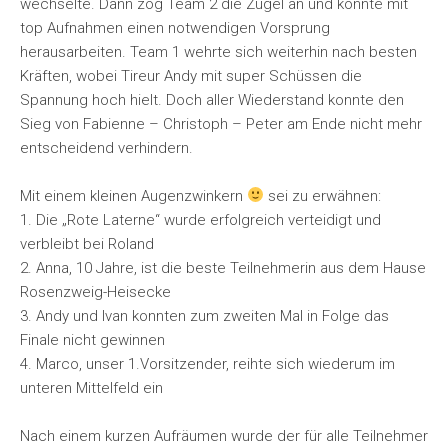
wechselte. Dann zog Team 2 die Zügel an und konnte mit
top Aufnahmen einen notwendigen Vorsprung
herausarbeiten. Team 1 wehrte sich weiterhin nach besten
Kräften, wobei Tireur Andy mit super Schüssen die
Spannung hoch hielt. Doch aller Wiederstand konnte den
Sieg von Fabienne – Christoph – Peter am Ende nicht mehr
entscheidend verhindern.
Mit einem kleinen Augenzwinkern
sei zu erwähnen:
1. Die „Rote Laterne“ wurde erfolgreich verteidigt und
verbleibt bei Roland
2. Anna, 10 Jahre, ist die beste Teilnehmerin aus dem Hause
Rosenzweig-Heisecke
3. Andy und Ivan konnten zum zweiten Mal in Folge das
Finale nicht gewinnen
4. Marco, unser 1.Vorsitzender, reihte sich wiederum im
unteren Mittelfeld ein
Nach einem kurzen Aufräumen wurde der für alle Teilnehmer