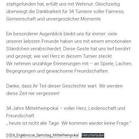
stattgefunden hat, erfüllt uns mit Wehmut. Gleichzeitig
überwiegt die Dankbarkeit für 34 Turniere voller Fairness,
Gemeinschaft und unvergesslicher Momente.
Ein besonderer Augenblick bleibt uns für immer: viele
unserer liebsten Freunde haben uns mit einem emotionalen
Ständchen verabschiedet. Diese Geste hat uns tief berührt
und gezeigt, wie viel Herz in diesem Turnier steckt.
Wir nehmen unzählige Erinnerungen mit – an Spiele, Lachen,
Begegnungen und gewachsene Freundschaften.
Danke, dass ihr Teil dieser Geschichte wart. Wir werden
diese Zeit nie vergessen!
34 Jahre Mittelrheinpokal – voller Herz, Leidenschaft und
Freundschaft.
„ heute ist nicht alle Tage. Wir kommen wieder keine Frage.“
2026_Ergebnisse_Samstag_Mittelrheinpokal
Herunterladen