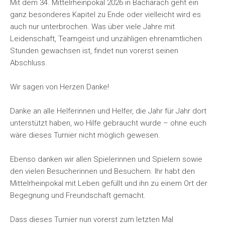
Mit dem 34. Mittelrheinpokal 2026 in Bacharach geht ein
ganz besonderes Kapitel zu Ende oder vielleicht wird es
auch nur unterbrochen. Was über viele Jahre mit
Leidenschaft, Teamgeist und unzähligen ehrenamtlichen
Stunden gewachsen ist, findet nun vorerst seinen
Abschluss.
Wir sagen von Herzen Danke!
Danke an alle Helferinnen und Helfer, die Jahr für Jahr dort
unterstützt haben, wo Hilfe gebraucht wurde – ohne euch
wäre dieses Turnier nicht möglich gewesen.
Ebenso danken wir allen Spielerinnen und Spielern sowie
den vielen Besucherinnen und Besuchern. Ihr habt den
Mittelrheinpokal mit Leben gefüllt und ihn zu einem Ort der
Begegnung und Freundschaft gemacht.
Dass dieses Turnier nun vorerst zum letzten Mal