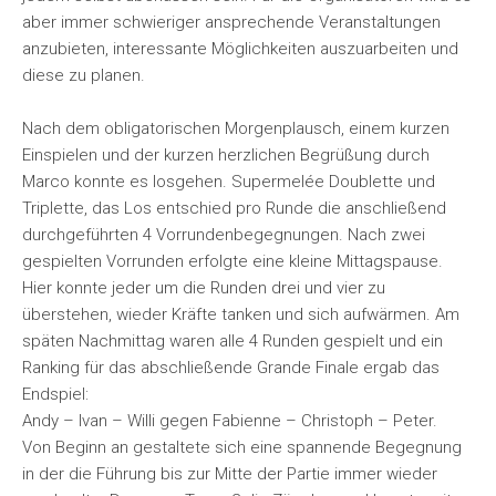
aber immer schwieriger ansprechende Veranstaltungen
anzubieten, interessante Möglichkeiten auszuarbeiten und
diese zu planen.
Nach dem obligatorischen Morgenplausch, einem kurzen
Einspielen und der kurzen herzlichen Begrüßung durch
Marco konnte es losgehen. Supermelée Doublette und
Triplette, das Los entschied pro Runde die anschließend
durchgeführten 4 Vorrundenbegegnungen. Nach zwei
gespielten Vorrunden erfolgte eine kleine Mittagspause.
Hier konnte jeder um die Runden drei und vier zu
überstehen, wieder Kräfte tanken und sich aufwärmen. Am
späten Nachmittag waren alle 4 Runden gespielt und ein
Ranking für das abschließende Grande Finale ergab das
Endspiel:
Andy – Ivan – Willi gegen Fabienne – Christoph – Peter.
Von Beginn an gestaltete sich eine spannende Begegnung
in der die Führung bis zur Mitte der Partie immer wieder