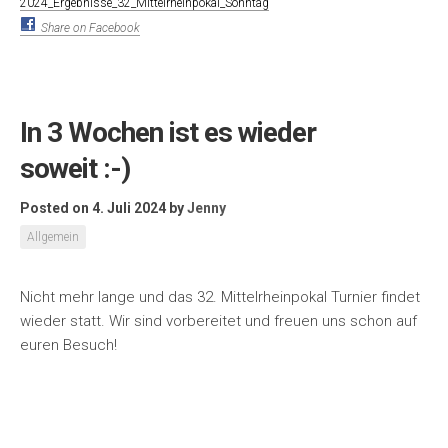
2024_Ergebnisse_32_Mittelrheinpokal_Sonntag
Share on Facebook
In 3 Wochen ist es wieder
soweit :-)
Posted on 4. Juli 2024
by
Jenny
Allgemein
Nicht mehr lange und das 32. Mittelrheinpokal Turnier findet
wieder statt. Wir sind vorbereitet und freuen uns schon auf
euren Besuch!
Share on Facebook