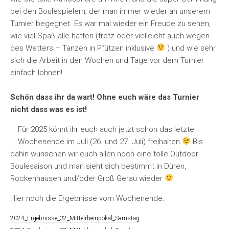
bei den Boulespielern, der man immer wieder an unserem
Turnier begegnet. Es war mal wieder ein Freude zu sehen,
wie viel Spaß alle hatten (trotz oder vielleicht auch wegen
des Wetters – Tanzen in Pfützen inklusive
) und wie sehr
sich die Arbeit in den Wochen und Tage vor dem Turnier
einfach lohnen!
Schön dass ihr da wart! Ohne euch wäre das Turnier
nicht dass was es ist!
Für 2025 könnt ihr euch auch jetzt schon das letzte
Wochenende im Juli (26. und 27. Juli) freihalten
Bis
dahin wünschen wir euch allen noch eine tolle Outdoor
Boulesaison und man sieht sich bestimmt in Düren,
Rockenhausen und/oder Groß Gerau wieder
Hier noch die Ergebnisse vom Wochenende:
2024_Ergebnisse_32_Mittelrheinpokal_Samstag