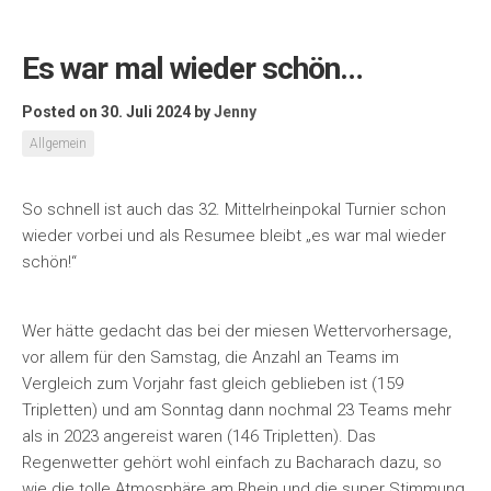
Es war mal wieder schön…
Posted on 30. Juli 2024
by
Jenny
Allgemein
So schnell ist auch das 32. Mittelrheinpokal Turnier schon
wieder vorbei und als Resumee bleibt „es war mal wieder
schön!“
Wer hätte gedacht das bei der miesen Wettervorhersage,
vor allem für den Samstag, die Anzahl an Teams im
Vergleich zum Vorjahr fast gleich geblieben ist (159
Tripletten) und am Sonntag dann nochmal 23 Teams mehr
als in 2023 angereist waren (146 Tripletten). Das
Regenwetter gehört wohl einfach zu Bacharach dazu, so
wie die tolle Atmosphäre am Rhein und die super Stimmung