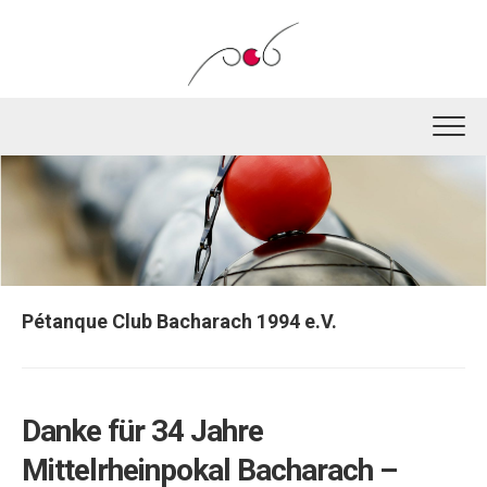
Skip
to
content
Pétanque Club Bacharach 1994 e.V.
Danke für 34 Jahre
Mittelrheinpokal Bacharach –