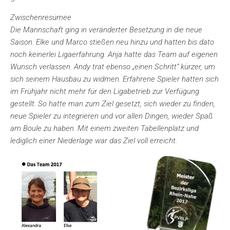
Zwischenresümee
Die Mannschaft ging in veränderter Besetzung in die neue
Saison. Elke und Marco stießen neu hinzu und hatten bis dato
noch keinerlei Ligaerfahrung. Anja hatte das Team auf eigenen
Wunsch verlassen. Andy trat ebenso „einen Schritt“ kürzer, um
sich seinem Hausbau zu widmen. Erfahrene Spieler hatten sich
im Frühjahr nicht mehr für den Ligabetrieb zur Verfügung
gestellt. So hatte man zum Ziel gesetzt, sich wieder zu finden,
neue Spieler zu integrieren und vor allen Dingen, wieder Spaß
am Boule zu haben. Mit einem zweiten Tabellenplatz und
lediglich einer Niederlage war das Ziel voll erreicht.