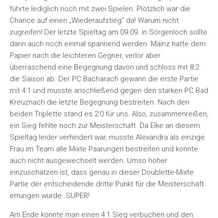
führte lediglich noch mit zwei Spielen. Plötzlich war die
Chance auf einen „Wiederaufstieg“ da! Warum nicht
zugreifen! Der letzte Spieltag am 09.09. in Sörgenloch sollte
dann auch noch einmal spannend werden. Mainz hatte dem
Papier nach die leichteren Gegner, verlor aber
überraschend eine Begegnung davon und schloss mit 8:2
die Saison ab. Der PC Bacharach gewann die erste Partie
mit 4:1 und musste anschließend gegen den starken PC Bad
Kreuznach die letzte Begegnung bestreiten. Nach den
beiden Triplette stand es 2:0 für uns. Also, zusammenreißen,
ein Sieg fehlte noch zur Meisterschaft. Da Elke an diesem
Spieltag leider verhindert war, musste Alexandra als einzige
Frau im Team alle Mixte Paarungen bestreiten und konnte
auch nicht ausgewechselt werden. Umso höher
einzuschätzen ist, dass genau in dieser Doublette-Mixte
Partie der entscheidende dritte Punkt für die Meisterschaft
errungen wurde. SUPER!
Am Ende konnte man einen 4:1 Sieg verbuchen und den