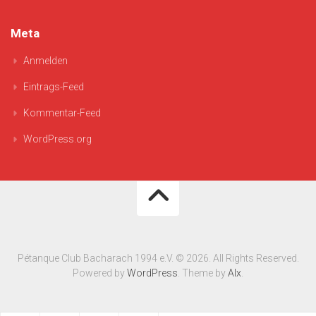
Meta
Anmelden
Eintrags-Feed
Kommentar-Feed
WordPress.org
Pétanque Club Bacharach 1994 e.V. © 2026. All Rights Reserved.
Powered by
WordPress
. Theme by
Alx
.