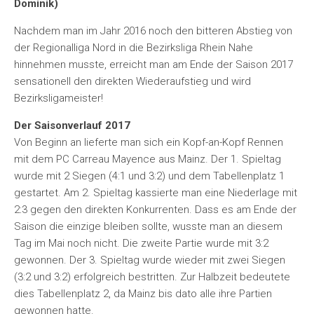
Dominik)
Nachdem man im Jahr 2016 noch den bitteren Abstieg von
der Regionalliga Nord in die Bezirksliga Rhein Nahe
hinnehmen musste, erreicht man am Ende der Saison 2017
sensationell den direkten Wiederaufstieg und wird
Bezirksligameister!
Der Saisonverlauf 2017
Von Beginn an lieferte man sich ein Kopf-an-Kopf Rennen
mit dem PC Carreau Mayence aus Mainz. Der 1. Spieltag
wurde mit 2 Siegen (4:1 und 3:2) und dem Tabellenplatz 1
gestartet. Am 2. Spieltag kassierte man eine Niederlage mit
2:3 gegen den direkten Konkurrenten. Dass es am Ende der
Saison die einzige bleiben sollte, wusste man an diesem
Tag im Mai noch nicht. Die zweite Partie wurde mit 3:2
gewonnen. Der 3. Spieltag wurde wieder mit zwei Siegen
(3:2 und 3:2) erfolgreich bestritten. Zur Halbzeit bedeutete
dies Tabellenplatz 2, da Mainz bis dato alle ihre Partien
gewonnen hatte.