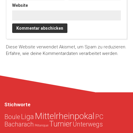
Website
Diese Website verwendet Akismet, um Spam zu reduzieren.
Erfahre, wie deine Kommentardaten verarbeitet werden.
Stichworte
Mittelrheinpokal
Liga
Boule
PC
Turnier
Bacharach
Unterwegs
Pétanque