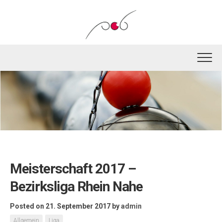
Skip
to
content
Meisterschaft 2017 –
Bezirksliga Rhein Nahe
Posted on 21. September 2017
by
admin
Allgemein
Liga