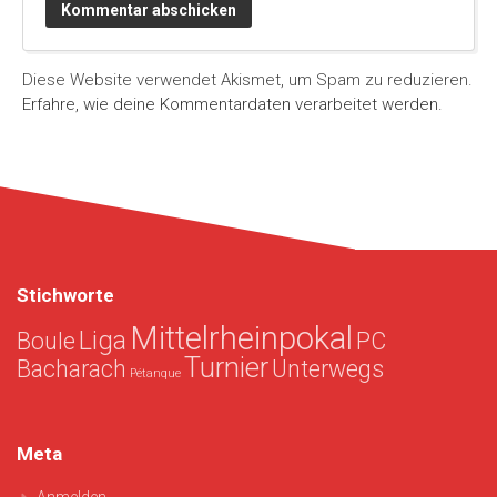
Diese Website verwendet Akismet, um Spam zu reduzieren.
Erfahre, wie deine Kommentardaten verarbeitet werden.
Stichworte
Mittelrheinpokal
Liga
Boule
PC
Turnier
Bacharach
Unterwegs
Pétanque
Meta