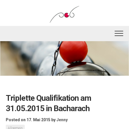
Skip
to
content
Triplette Qualifikation am
31.05.2015 in Bacharach
Posted on 17. Mai 2015
by
Jenny
Allgemein