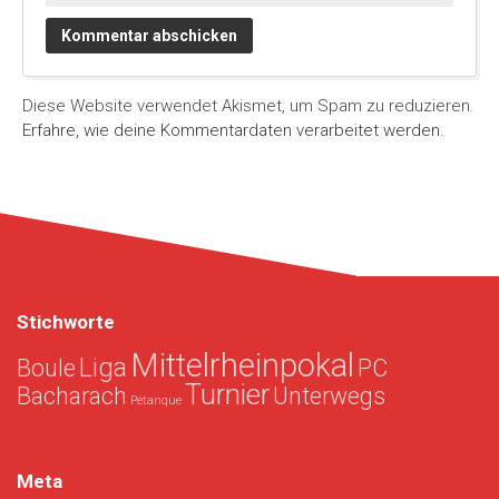
Diese Website verwendet Akismet, um Spam zu reduzieren.
Erfahre, wie deine Kommentardaten verarbeitet werden.
Stichworte
Mittelrheinpokal
Liga
Boule
PC
Turnier
Bacharach
Unterwegs
Pétanque
Meta