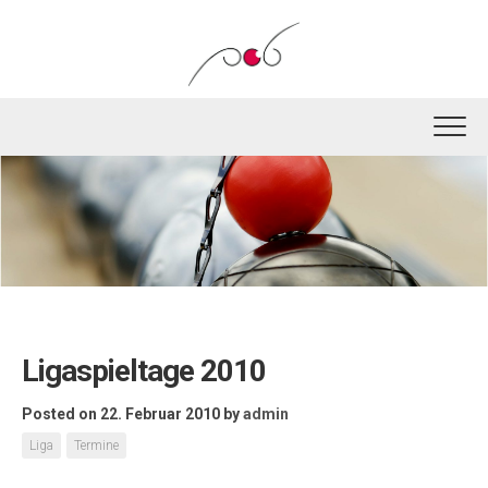
Skip
to
content
Ligaspieltage 2010
Posted on 22. Februar 2010
by
admin
Liga
Termine