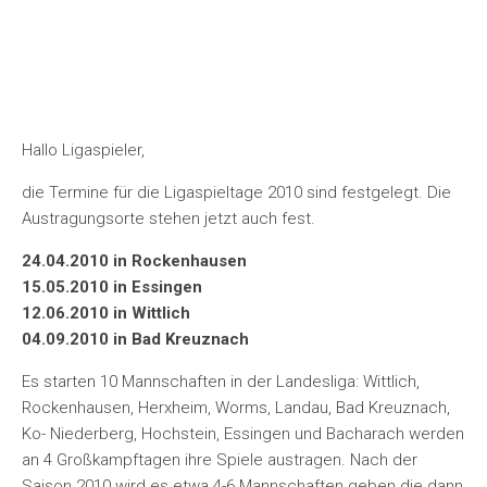
Hallo Ligaspieler,
die Termine für die Ligaspieltage 2010 sind festgelegt. Die
Austragungsorte stehen jetzt auch fest.
24.04.2010 in Rockenhausen
15.05.2010 in Essingen
12.06.2010 in Wittlich
04.09.2010 in Bad Kreuznach
Es starten 10 Mannschaften in der Landesliga: Wittlich,
Rockenhausen, Herxheim, Worms, Landau, Bad Kreuznach,
Ko- Niederberg, Hochstein, Essingen und Bacharach werden
an 4 Großkampftagen ihre Spiele austragen. Nach der
Saison 2010 wird es etwa 4-6 Mannschaften geben die dann