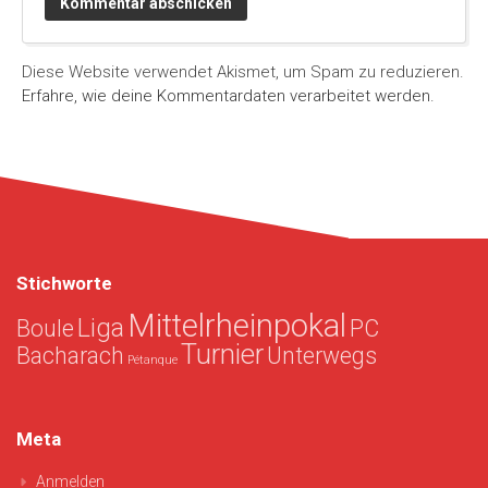
Diese Website verwendet Akismet, um Spam zu reduzieren.
Erfahre, wie deine Kommentardaten verarbeitet werden.
Stichworte
Mittelrheinpokal
Liga
Boule
PC
Turnier
Bacharach
Unterwegs
Pétanque
Meta
Anmelden