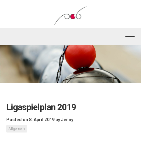
Skip
to
content
Ligaspielplan 2019
Posted on 8. April 2019
by
Jenny
Allgemein