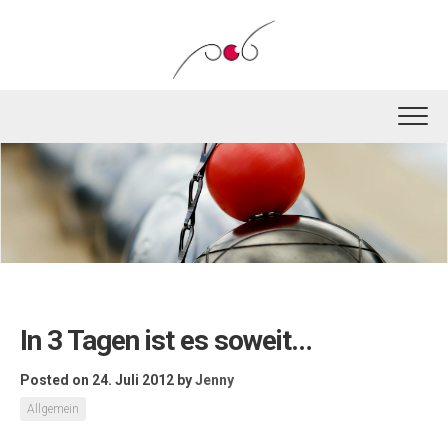
Skip
to
content
In 3 Tagen ist es soweit…
Posted on 24. Juli 2012
by
Jenny
Allgemein