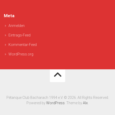
Meta
Anmelden
Eintrags-Feed
Kommentar-Feed
WordPress.org
Pétanque Club Bacharach 1994 e.V. © 2026. All Rights Reserved.
Powered by
WordPress
. Theme by
Alx
.