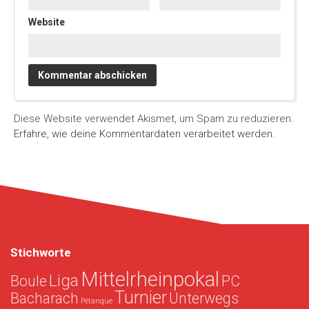
Website
Diese Website verwendet Akismet, um Spam zu reduzieren.
Erfahre, wie deine Kommentardaten verarbeitet werden.
Stichworte
Mittelrheinpokal
Liga
Boule
PC
Turnier
Bacharach
Unterwegs
Pétanque